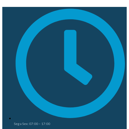
Seg a Sex: 07:00 – 17:00