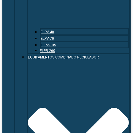
ELPV-40
ELPV-70
ELPV-135
ELPR-260
EQUIPAMENTOS COMBINADO RECICLADOR