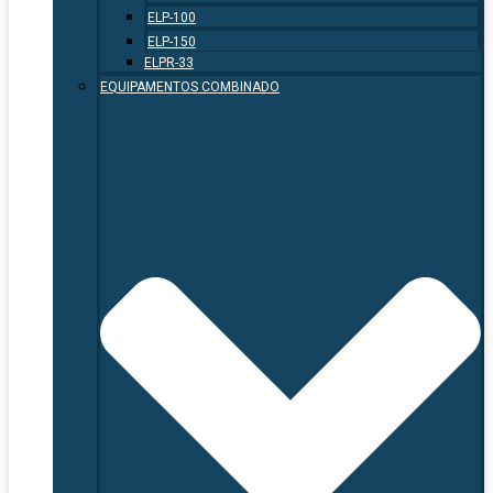
ELP-100
ELP-150
ELPR-33
EQUIPAMENTOS COMBINADO