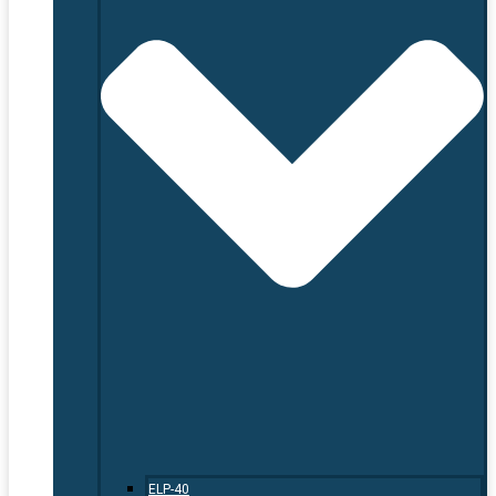
ELP-40