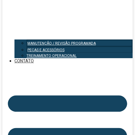
MANUTENÇÃO / REVISÃO PROGRAMADA
PEÇAS E ACESSÓRIOS
TREINAMENTO OPERACIONAL
CONTATO