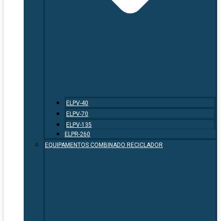
ELPV-40
ELPV-70
ELPV-135
ELPR-260
EQUIPAMENTOS COMBINADO RECICLADOR