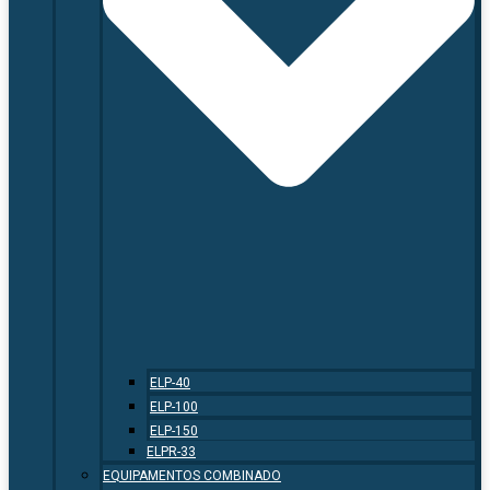
ELP-40
ELP-100
ELP-150
ELPR-33
EQUIPAMENTOS COMBINADO