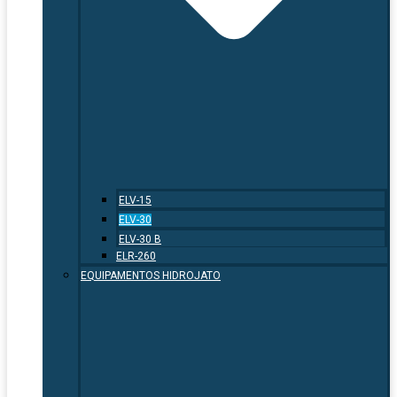
ELV-15
ELV-30
ELV-30 B
ELR-260
EQUIPAMENTOS HIDROJATO