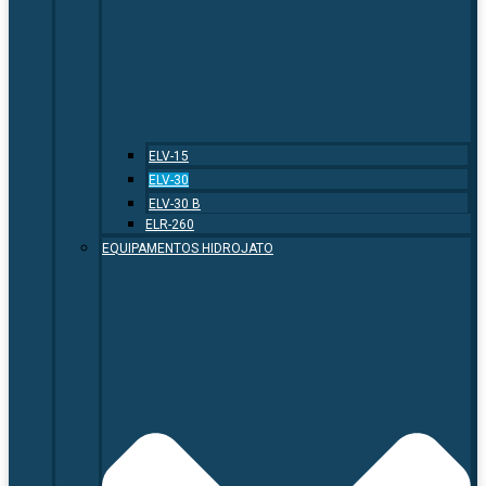
ELV-15
ELV-30
ELV-30 B
ELR-260
EQUIPAMENTOS HIDROJATO