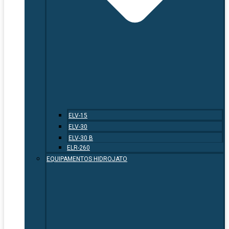
ELV-15
ELV-30
ELV-30 B
ELR-260
EQUIPAMENTOS HIDROJATO