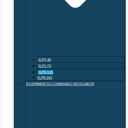
ELPV-40
ELPV-70
ELPV-135
ELPR-260
EQUIPAMENTOS COMBINADO RECICLADOR