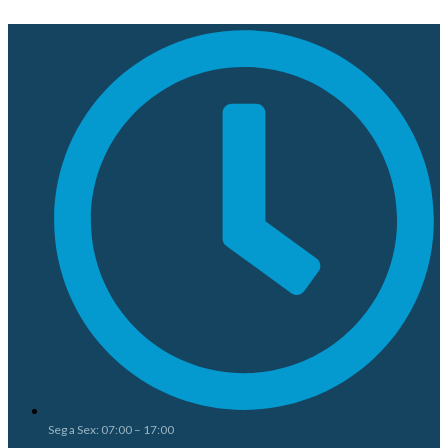
Seg a Sex: 07:00 – 17:00