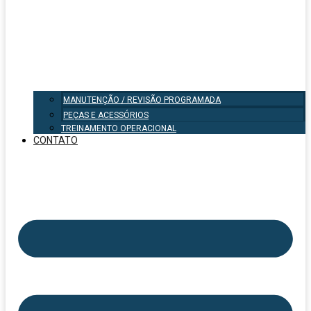
MANUTENÇÃO / REVISÃO PROGRAMADA
PEÇAS E ACESSÓRIOS
TREINAMENTO OPERACIONAL
CONTATO