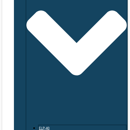
ELP-40