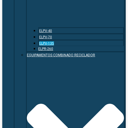
ELPV-40
ELPV-70
ELPV-135
ELPR-260
EQUIPAMENTOS COMBINADO RECICLADOR