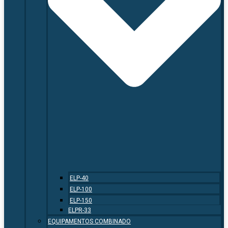
ELP-40
ELP-100
ELP-150
ELPR-33
EQUIPAMENTOS COMBINADO