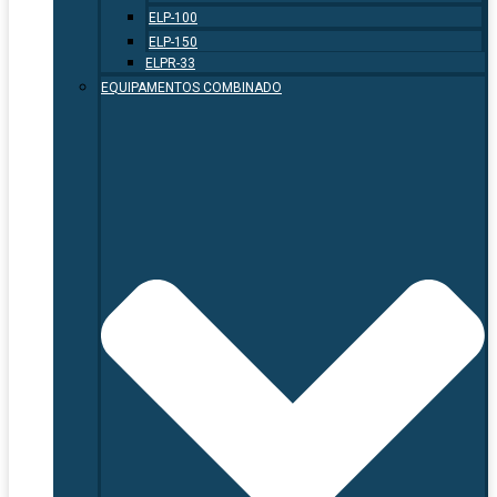
ELP-100
ELP-150
ELPR-33
EQUIPAMENTOS COMBINADO